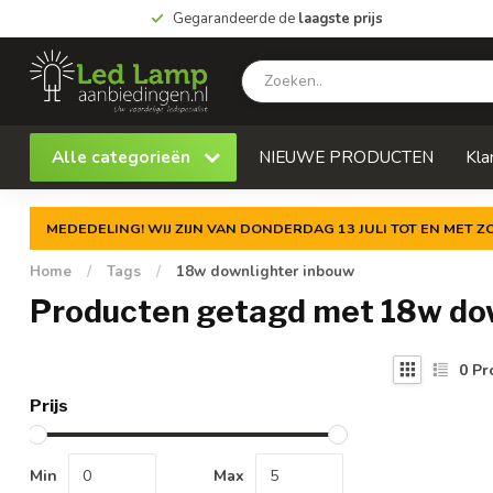
Gegarandeerde de
laagste prijs
Alle categorieën
NIEUWE PRODUCTEN
Kla
MEDEDELING! WIJ ZIJN VAN DONDERDAG 13 JULI TOT EN MET 
Home
/
Tags
/
18w downlighter inbouw
Producten getagd met 18w do
0
Pr
Prijs
Min
Max