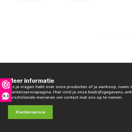
Meer informatie
Als je vragen hebt over onze producten of je aankoop, neem 
klantenservicepagina. Hier vind je onze bedrijfsgegevens, a
9,3
verschillende manieren om contact met ons op te nemen.
Klantenservice