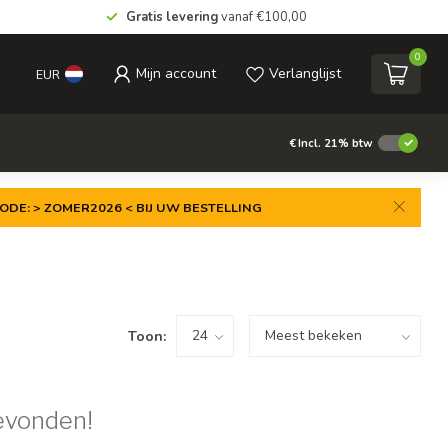
Gratis levering
vanaf €100,00
0
Mijn account
Verlanglijst
EUR
€
Incl. 21% btw
ODE: > ZOMER2026 < BIJ UW BESTELLING
Toon:
evonden!