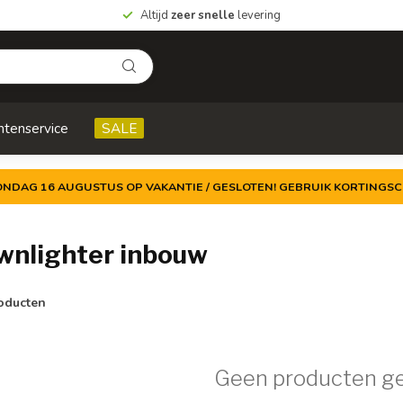
Altijd
zeer snelle
levering
ntenservice
SALE
ZONDAG 16 AUGUSTUS OP VAKANTIE / GESLOTEN! GEBRUIK KORTINGSC
wnlighter inbouw
oducten
Geen producten g