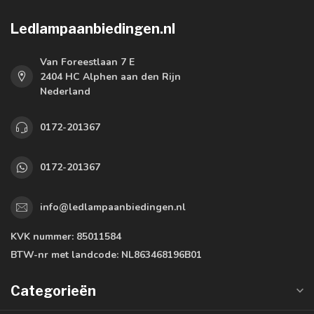
Ledlampaanbiedingen.nl
Van Foreestlaan 7 E
2404 HC Alphen aan den Rijn
Nederland
0172-201367
0172-201367
info@ledlampaanbiedingen.nl
KVK nummer:
85011584
BTW-nr met landcode:
NL863468196B01
Categorieën