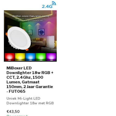
MiBoxer LED
Downlighter 18w RGB +
CCT, 2.4Ghz, 1500
Lumen, Gatmaat
150mm, 2 Jaar Garantie
- FUT065
Uniek Mi-Light LED
Downlighter 18w met RGB
en CCT functie
€43,50