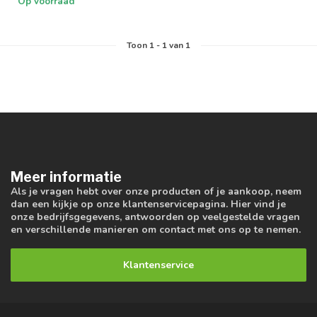
Op voorraad
Toon
1
-
1
van 1
Meer informatie
Als je vragen hebt over onze producten of je aankoop, neem
dan een kijkje op onze klantenservicepagina. Hier vind je
onze bedrijfsgegevens, antwoorden op veelgestelde vragen
en verschillende manieren om contact met ons op te nemen.
Klantenservice