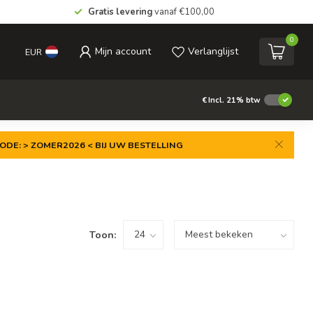
Gratis levering
vanaf €100,00
0
Mijn account
Verlanglijst
EUR
€
Incl. 21% btw
ODE: > ZOMER2026 < BIJ UW BESTELLING
Toon: