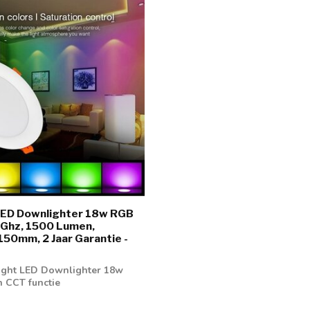
LED Downlighter 18w RGB
4Ghz, 1500 Lumen,
50mm, 2 Jaar Garantie -
ight LED Downlighter 18w
 CCT functie