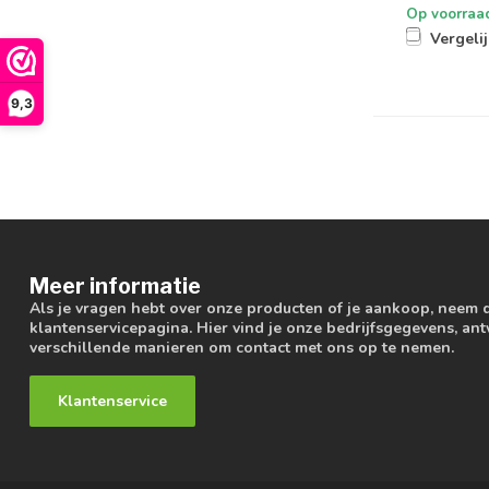
Op voorraa
Vergeli
9,3
Meer informatie
Als je vragen hebt over onze producten of je aankoop, neem 
klantenservicepagina. Hier vind je onze bedrijfsgegevens, a
verschillende manieren om contact met ons op te nemen.
Klantenservice