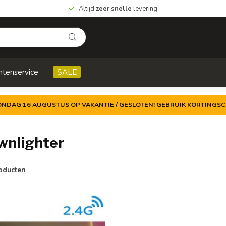
Altijd
zeer snelle
levering
ntenservice
SALE
ZONDAG 16 AUGUSTUS OP VAKANTIE / GESLOTEN! GEBRUIK KORTINGSC
wnlighter
oducten