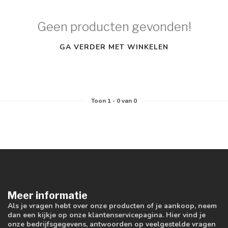
Geen producten gevonden!
GA VERDER MET WINKELEN
Toon
1
-
0
van 0
Meer informatie
Als je vragen hebt over onze producten of je aankoop, neem
dan een kijkje op onze klantenservicepagina. Hier vind je
onze bedrijfsgegevens, antwoorden op veelgestelde vragen