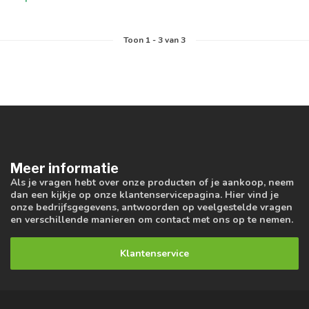
Toon
1
-
3
van 3
Meer informatie
Als je vragen hebt over onze producten of je aankoop, neem
dan een kijkje op onze klantenservicepagina. Hier vind je
onze bedrijfsgegevens, antwoorden op veelgestelde vragen
en verschillende manieren om contact met ons op te nemen.
Klantenservice