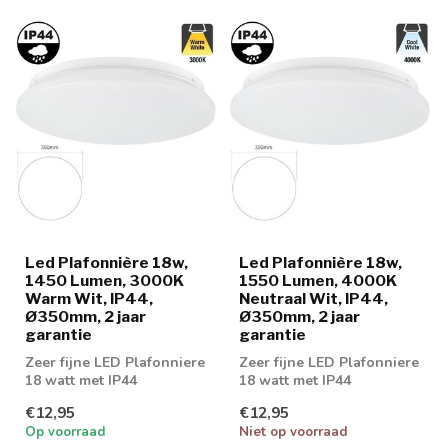
Led Plafonnière 18w,
Led Plafonnière 18w,
1450 Lumen, 3000K
1550 Lumen, 4000K
Warm Wit, IP44,
Neutraal Wit, IP44,
Ø350mm, 2 jaar
Ø350mm, 2 jaar
garantie
garantie
Zeer fijne LED Plafonniere
Zeer fijne LED Plafonniere
18 watt met IP44
18 watt met IP44
normering
normering
€12,95
€12,95
Op voorraad
Niet op voorraad