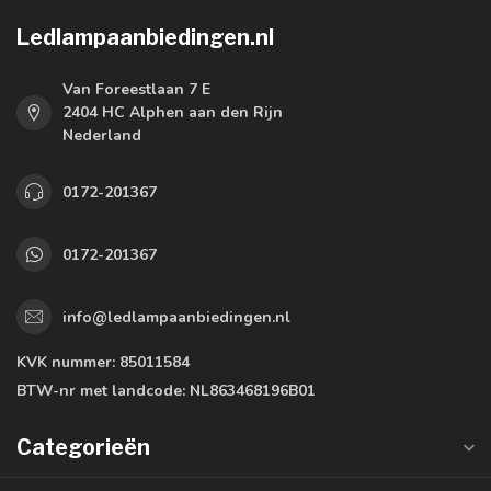
Ledlampaanbiedingen.nl
Van Foreestlaan 7 E
2404 HC Alphen aan den Rijn
Nederland
0172-201367
0172-201367
info@ledlampaanbiedingen.nl
KVK nummer:
85011584
BTW-nr met landcode:
NL863468196B01
Categorieën