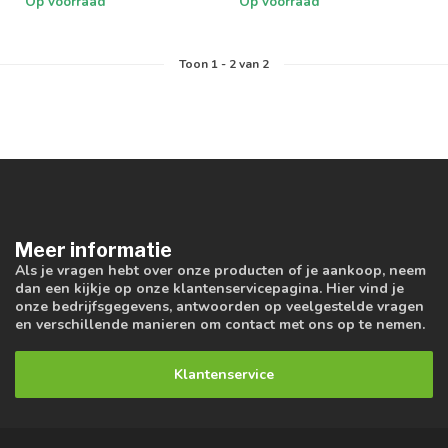
Op voorraad
Op voorraad
Toon
1
-
2
van 2
Meer informatie
Als je vragen hebt over onze producten of je aankoop, neem
dan een kijkje op onze klantenservicepagina. Hier vind je
onze bedrijfsgegevens, antwoorden op veelgestelde vragen
en verschillende manieren om contact met ons op te nemen.
Klantenservice