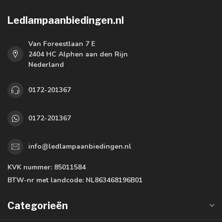
Ledlampaanbiedingen.nl
Van Foreestlaan 7 E
2404 HC Alphen aan den Rijn
Nederland
0172-201367
0172-201367
info@ledlampaanbiedingen.nl
KVK nummer:
85011584
BTW-nr met landcode:
NL863468196B01
Categorieën