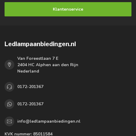
Klantenservice
Ledlampaanbiedingen.nl
Van Foreestlaan 7 E
2404 HC Alphen aan den Rijn
Nederland
0172-201367
0172-201367
info@ledlampaanbiedingen.nl
KVK nummer:
85011584