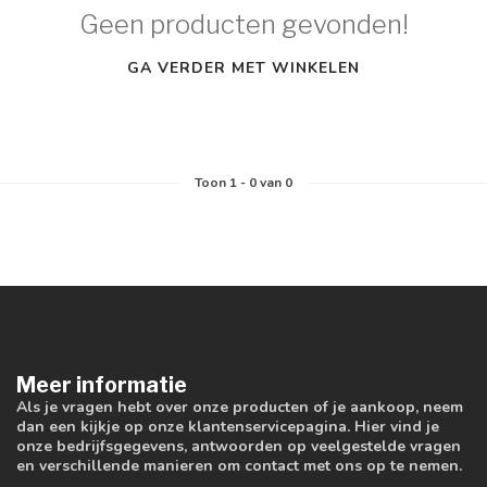
Geen producten gevonden!
GA VERDER MET WINKELEN
Toon
1
-
0
van 0
Meer informatie
Als je vragen hebt over onze producten of je aankoop, neem
dan een kijkje op onze klantenservicepagina. Hier vind je
onze bedrijfsgegevens, antwoorden op veelgestelde vragen
en verschillende manieren om contact met ons op te nemen.