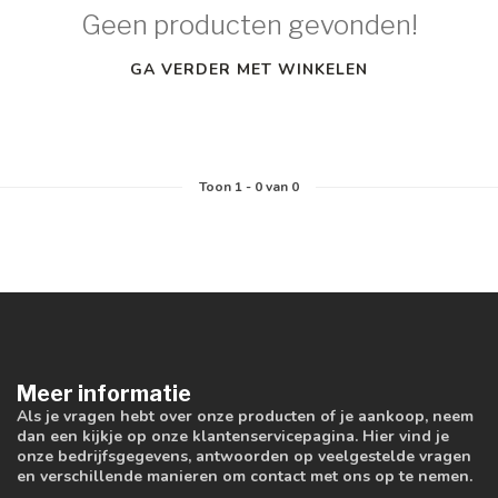
Geen producten gevonden!
GA VERDER MET WINKELEN
Toon
1
-
0
van 0
Meer informatie
Als je vragen hebt over onze producten of je aankoop, neem
dan een kijkje op onze klantenservicepagina. Hier vind je
onze bedrijfsgegevens, antwoorden op veelgestelde vragen
en verschillende manieren om contact met ons op te nemen.