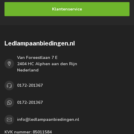
Klantenservice
Ledlampaanbiedingen.nl
Van Foreestlaan 7 E
2404 HC Alphen aan den Rijn
Nederland
0172-201367
0172-201367
info@ledlampaanbiedingen.nl
KVK nummer:
85011584