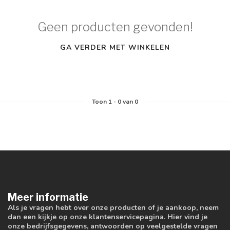
Geen producten gevonden!
GA VERDER MET WINKELEN
Toon
1
-
0
van 0
Meer informatie
Als je vragen hebt over onze producten of je aankoop, neem
dan een kijkje op onze klantenservicepagina. Hier vind je
onze bedrijfsgegevens, antwoorden op veelgestelde vragen