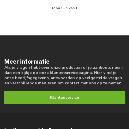
Toon
1
-
1
van 1
Meer informatie
Als je vragen hebt over onze producten of je aankoop, neem
dan een kijkje op onze klantenservicepagina. Hier vind je
onze bedrijfsgegevens, antwoorden op veelgestelde vragen
en verschillende manieren om contact met ons op te nemen.
Klantenservice