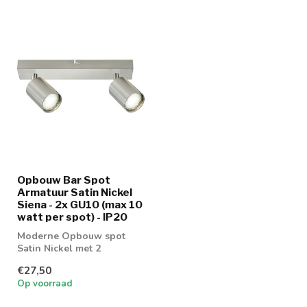
Opbouw Bar Spot
Armatuur Satin Nickel
Siena - 2x GU10 (max 10
watt per spot) - IP20
Moderne Opbouw spot
Satin Nickel met 2
richtbare spots
€27,50
Op voorraad