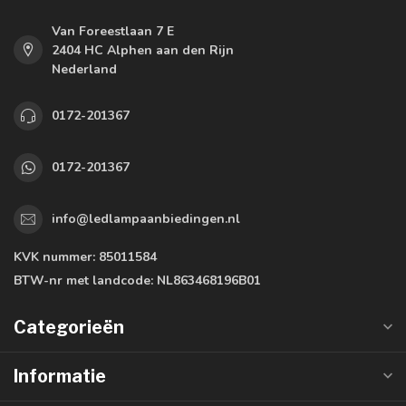
Van Foreestlaan 7 E
2404 HC Alphen aan den Rijn
Nederland
0172-201367
0172-201367
info@ledlampaanbiedingen.nl
KVK nummer:
85011584
BTW-nr met landcode:
NL863468196B01
Categorieën
Informatie