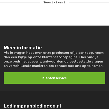
Toon
1
-
1
van 1
Meer informatie
Als je vragen hebt over onze producten of je aankoop, neem
dan een kijkje op onze klantenservicepagina. Hier vind je
onze bedrijfsgegevens, antwoorden op veelgestelde vragen
en verschillende manieren om contact met ons op te nemen.
Klantenservice
Ledlampaanbiedingen.nl