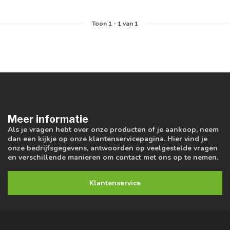
Toon
1
-
1
van 1
Meer informatie
Als je vragen hebt over onze producten of je aankoop, neem
dan een kijkje op onze klantenservicepagina. Hier vind je
onze bedrijfsgegevens, antwoorden op veelgestelde vragen
en verschillende manieren om contact met ons op te nemen.
Klantenservice