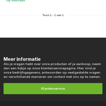
Op voorraad
Toon
1
-
1
van 1
Meer informatie
Als je vragen hebt over onze producten of je aankoop, neem
dan een kijkje op onze klantenservicepagina. Hier vind je
onze bedrijfsgegevens, antwoorden op veelgestelde vragen
en verschillende manieren om contact met ons op te nemen.
Klantenservice