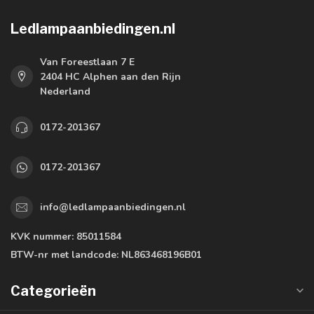
Ledlampaanbiedingen.nl
Van Foreestlaan 7 E
2404 HC Alphen aan den Rijn
Nederland
0172-201367
0172-201367
info@ledlampaanbiedingen.nl
KVK nummer:
85011584
BTW-nr met landcode:
NL863468196B01
Categorieën