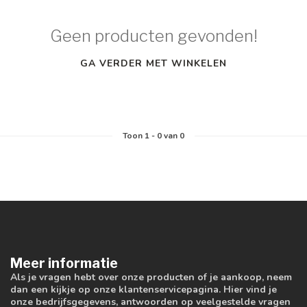
Geen producten gevonden!
GA VERDER MET WINKELEN
Toon
1
-
0
van 0
Meer informatie
Als je vragen hebt over onze producten of je aankoop, neem
dan een kijkje op onze klantenservicepagina. Hier vind je
onze bedrijfsgegevens, antwoorden op veelgestelde vragen