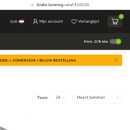
Gratis levering
vanaf €100,00
0
Mijn account
Verlanglijst
EUR
€
Incl. 21% btw
ODE: > ZOMER2026 < BIJ UW BESTELLING
Toon: