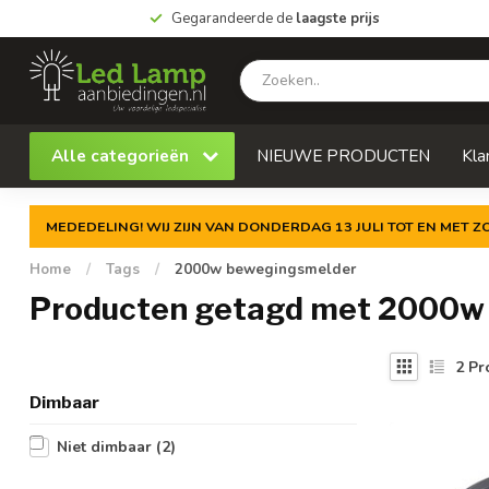
Gegarandeerde de
laagste prijs
Alle categorieën
NIEUWE PRODUCTEN
Kla
MEDEDELING! WIJ ZIJN VAN DONDERDAG 13 JULI TOT EN MET 
Home
/
Tags
/
2000w bewegingsmelder
Producten getagd met 2000w
2
Pr
Dimbaar
Niet dimbaar
(2)