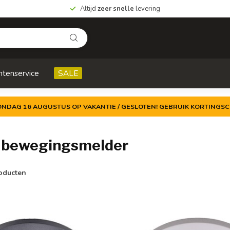
Altijd
zeer snelle
levering
ntenservice
SALE
ZONDAG 16 AUGUSTUS OP VAKANTIE / GESLOTEN! GEBRUIK KORTINGSC
 bewegingsmelder
oducten