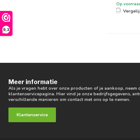
Op voorraa
Vergeli
9,3
Meer informatie
Als je vragen hebt over onze producten of je aankoop, neem 
klantenservicepagina. Hier vind je onze bedrijfsgegevens, a
verschillende manieren om contact met ons op te nemen.
Klantenservice