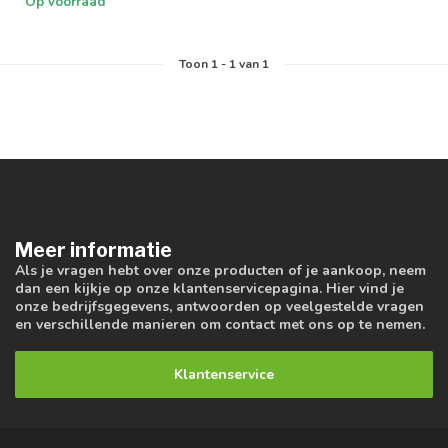
Op voorraad
Toon
1
-
1
van 1
Meer informatie
Als je vragen hebt over onze producten of je aankoop, neem
dan een kijkje op onze klantenservicepagina. Hier vind je
onze bedrijfsgegevens, antwoorden op veelgestelde vragen
en verschillende manieren om contact met ons op te nemen.
Klantenservice