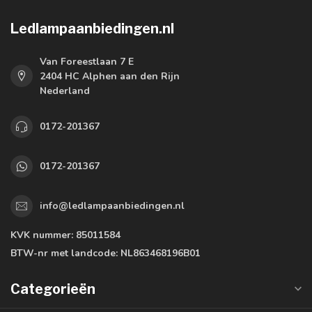
Ledlampaanbiedingen.nl
Van Foreestlaan 7 E
2404 HC Alphen aan den Rijn
Nederland
0172-201367
0172-201367
info@ledlampaanbiedingen.nl
KVK nummer:
85011584
BTW-nr met landcode:
NL863468196B01
Categorieën