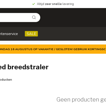
Altijd
zeer snelle
levering
ntenservice
SALE
ZONDAG 16 AUGUSTUS OP VAKANTIE / GESLOTEN! GEBRUIK KORTINGSC
d breedstraler
oducten
Geen producten g