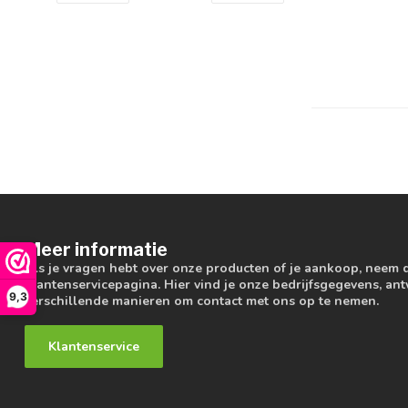
Meer informatie
Als je vragen hebt over onze producten of je aankoop, neem 
klantenservicepagina. Hier vind je onze bedrijfsgegevens, a
9,3
verschillende manieren om contact met ons op te nemen.
Klantenservice