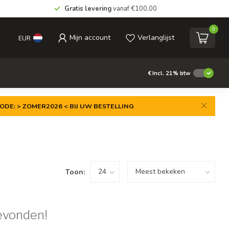
Gratis levering
vanaf €100,00
0
Mijn account
Verlanglijst
EUR
€
Incl. 21% btw
ODE: > ZOMER2026 < BIJ UW BESTELLING
Toon:
evonden!