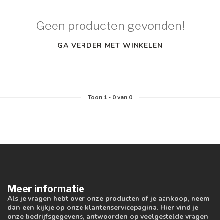
Geen producten gevonden!
GA VERDER MET WINKELEN
Toon
1
-
0
van 0
Meer informatie
Als je vragen hebt over onze producten of je aankoop, neem
dan een kijkje op onze klantenservicepagina. Hier vind je
onze bedrijfsgegevens, antwoorden op veelgestelde vragen