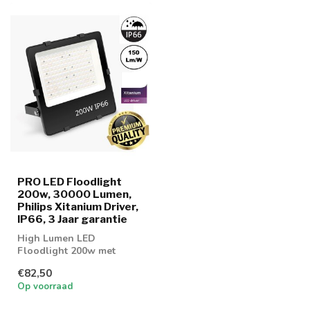
PRO LED Floodlight
200w, 30000 Lumen,
Philips Xitanium Driver,
IP66, 3 Jaar garantie
High Lumen LED
Floodlight 200w met
30000 Lumen
€82,50
Op voorraad