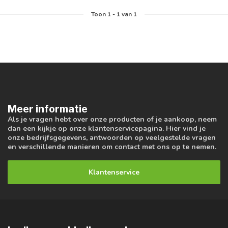
Toon
1
-
1
van 1
Meer informatie
Als je vragen hebt over onze producten of je aankoop, neem
dan een kijkje op onze klantenservicepagina. Hier vind je
onze bedrijfsgegevens, antwoorden op veelgestelde vragen
en verschillende manieren om contact met ons op te nemen.
Klantenservice