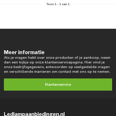
Toon
1
-
1
van 1
Meer informatie
Als je vragen hebt over onze producten of je aankoop, neem
dan een kijkje op onze klantenservicepagina. Hier vind je
onze bedrijfsgegevens, antwoorden op veelgestelde vragen
en verschillende manieren om contact met ons op te nemen.
Klantenservice
Ledlampaanbiedingen.nl