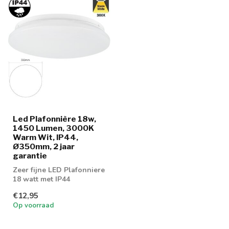
Led Plafonnière 18w,
1450 Lumen, 3000K
Warm Wit, IP44,
Ø350mm, 2 jaar
garantie
Zeer fijne LED Plafonniere
18 watt met IP44
normering
€12,95
Op voorraad