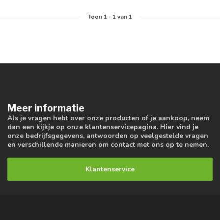
Toon
1
-
1
van 1
Meer informatie
Als je vragen hebt over onze producten of je aankoop, neem
dan een kijkje op onze klantenservicepagina. Hier vind je
onze bedrijfsgegevens, antwoorden op veelgestelde vragen
en verschillende manieren om contact met ons op te nemen.
Klantenservice