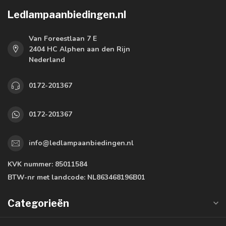
Ledlampaanbiedingen.nl
Van Foreestlaan 7 E
2404 HC Alphen aan den Rijn
Nederland
0172-201367
0172-201367
info@ledlampaanbiedingen.nl
KVK nummer:
85011584
BTW-nr met landcode:
NL863468196B01
Categorieën