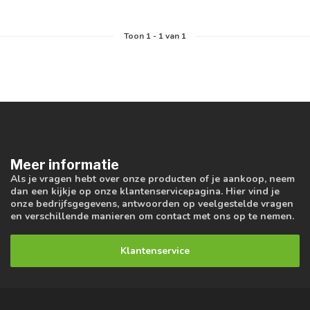
Toon
1
-
1
van 1
Meer informatie
Als je vragen hebt over onze producten of je aankoop, neem
dan een kijkje op onze klantenservicepagina. Hier vind je
onze bedrijfsgegevens, antwoorden op veelgestelde vragen
en verschillende manieren om contact met ons op te nemen.
Klantenservice