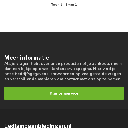
Toon
1
-
1
van 1
Meer informatie
Als je vragen hebt over onze producten of je aankoop, neem
dan een kijkje op onze klantenservicepagina. Hier vind je
onze bedrijfsgegevens, antwoorden op veelgestelde vragen
en verschillende manieren om contact met ons op te nemen.
Klantenservice
Ledlampaanbiedingen.nl