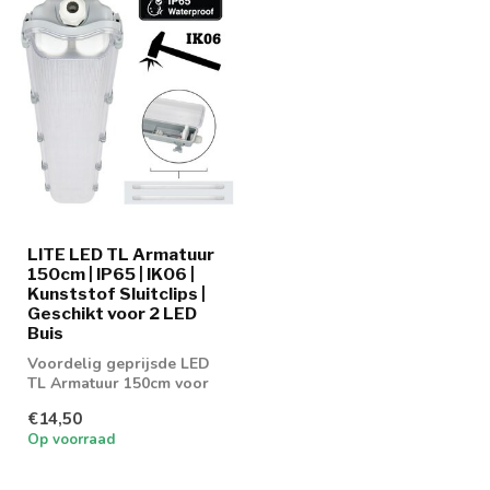
LITE LED TL Armatuur
150cm | IP65 | IK06 |
Kunststof Sluitclips |
Geschikt voor 2 LED
Buis
Voordelig geprijsde LED
TL Armatuur 150cm voor
dubbel buis
€14,50
Op voorraad