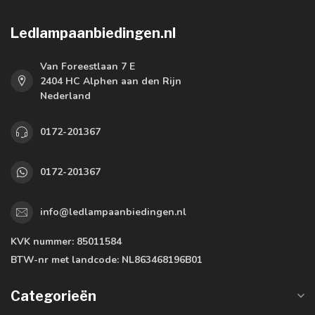
Ledlampaanbiedingen.nl
Van Foreestlaan 7 E
2404 HC Alphen aan den Rijn
Nederland
0172-201367
0172-201367
info@ledlampaanbiedingen.nl
KVK nummer:
85011584
BTW-nr met landcode:
NL863468196B01
Categorieën