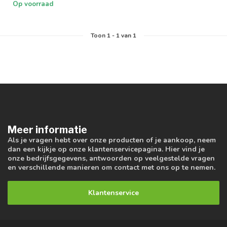
Op voorraad
Toon
1
-
1
van 1
Meer informatie
Als je vragen hebt over onze producten of je aankoop, neem
dan een kijkje op onze klantenservicepagina. Hier vind je
onze bedrijfsgegevens, antwoorden op veelgestelde vragen
en verschillende manieren om contact met ons op te nemen.
Klantenservice