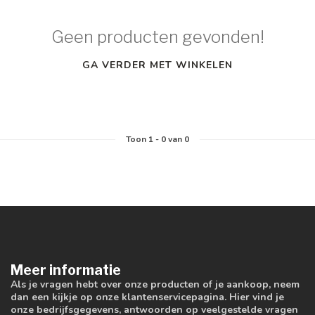
Geen producten gevonden!
GA VERDER MET WINKELEN
Toon
1
-
0
van 0
Meer informatie
Als je vragen hebt over onze producten of je aankoop, neem
dan een kijkje op onze klantenservicepagina. Hier vind je
onze bedrijfsgegevens, antwoorden op veelgestelde vragen