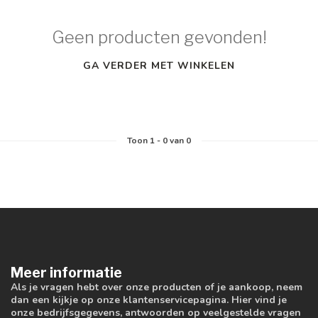
Geen producten gevonden!
GA VERDER MET WINKELEN
Toon
1
-
0
van 0
Meer informatie
Als je vragen hebt over onze producten of je aankoop, neem
dan een kijkje op onze klantenservicepagina. Hier vind je
onze bedrijfsgegevens, antwoorden op veelgestelde vragen