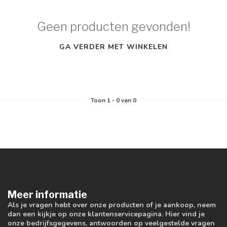
Geen producten gevonden!
GA VERDER MET WINKELEN
Toon
1
-
0
van 0
Meer informatie
Als je vragen hebt over onze producten of je aankoop, neem
dan een kijkje op onze klantenservicepagina. Hier vind je
onze bedrijfsgegevens, antwoorden op veelgestelde vragen