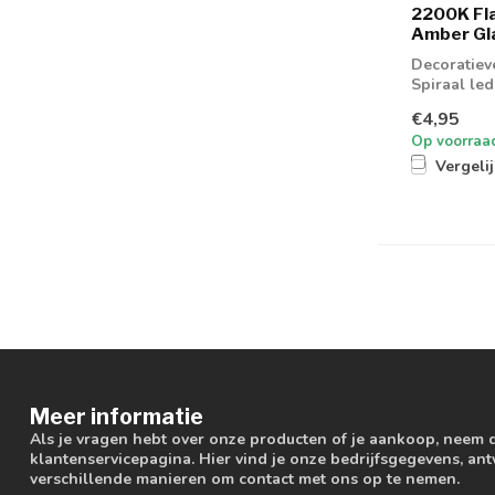
2200K Fla
Amber Gl
Decoratiev
Spiraal led
€4,95
Op voorraa
Vergeli
Meer informatie
Als je vragen hebt over onze producten of je aankoop, neem 
klantenservicepagina. Hier vind je onze bedrijfsgegevens, a
verschillende manieren om contact met ons op te nemen.