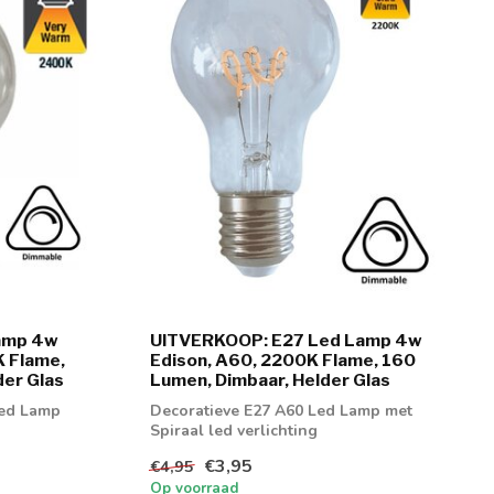
amp 4w
UITVERKOOP: E27 Led Lamp 4w
K Flame,
Edison, A60, 2200K Flame, 160
der Glas
Lumen, Dimbaar, Helder Glas
Led Lamp
Decoratieve E27 A60 Led Lamp met
Spiraal led verlichting
€3,95
€4,95
Op voorraad