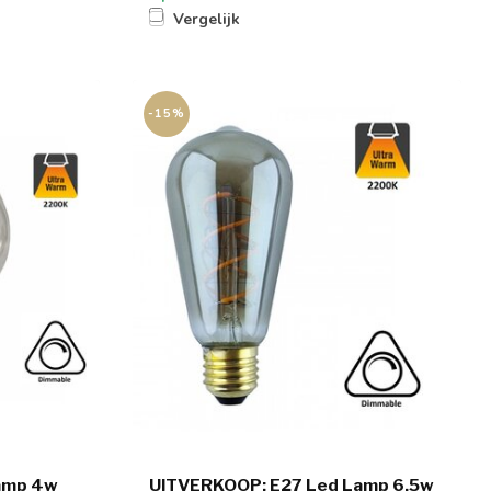
Vergelijk
-15%
amp 4w
UITVERKOOP: E27 Led Lamp 6,5w