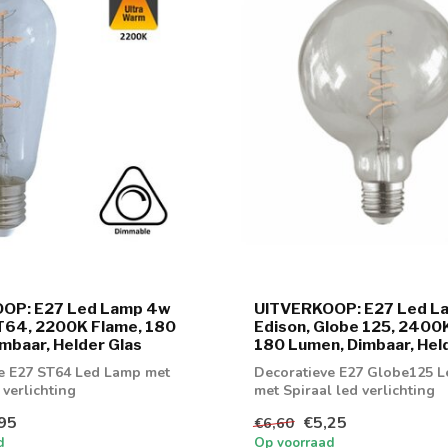
OP: E27 Led Lamp 4w
UITVERKOOP: E27 Led L
T64, 2200K Flame, 180
Edison, Globe 125, 2400
mbaar, Helder Glas
180 Lumen, Dimbaar, Hel
e E27 ST64 Led Lamp met
Decoratieve E27 Globe125 
 verlichting
met Spiraal led verlichting
95
€5,25
€6,60
d
Op voorraad