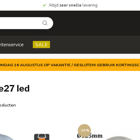
Altijd
zeer snelle
levering
ntenservice
SALE
ZONDAG 16 AUGUSTUS OP VAKANTIE / GESLOTEN! GEBRUIK KORTINGSC
e27 led
oducten
-20%