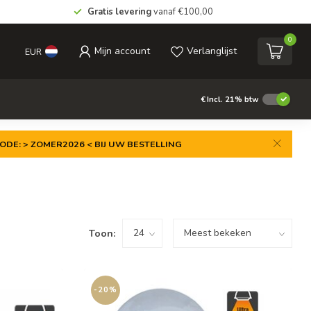
Gratis levering
vanaf €100,00
0
Mijn account
Verlanglijst
EUR
€
Incl. 21% btw
ODE: > ZOMER2026 < BIJ UW BESTELLING
Toon:
-20%