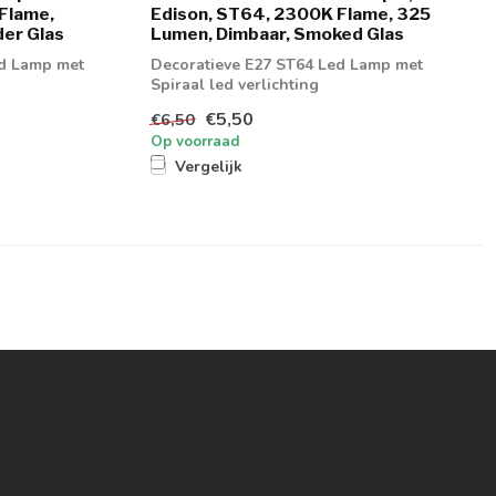
 Flame,
Edison, ST64, 2300K Flame, 325
der Glas
Lumen, Dimbaar, Smoked Glas
ed Lamp met
Decoratieve E27 ST64 Led Lamp met
Spiraal led verlichting
€5,50
€6,50
Op voorraad
Vergelijk