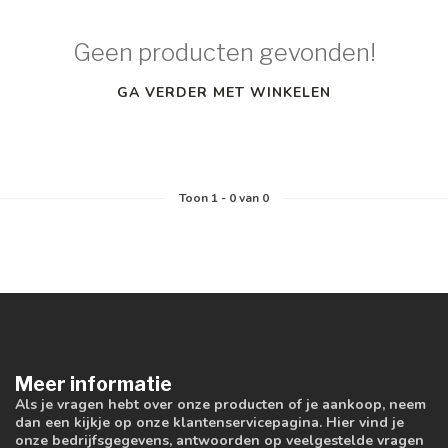
Geen producten gevonden!
GA VERDER MET WINKELEN
Toon
1
-
0
van 0
Meer informatie
Als je vragen hebt over onze producten of je aankoop, neem
dan een kijkje op onze klantenservicepagina. Hier vind je
onze bedrijfsgegevens, antwoorden op veelgestelde vragen