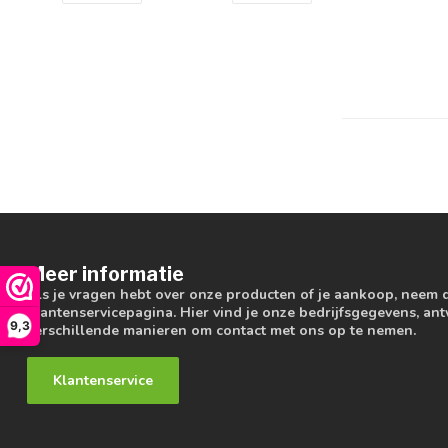
Meer informatie
Als je vragen hebt over onze producten of je aankoop, neem 
klantenservicepagina. Hier vind je onze bedrijfsgegevens, a
9,3
verschillende manieren om contact met ons op te nemen.
Klantenservice