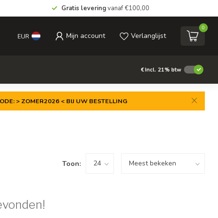
Gratis levering
vanaf €100,00
0
Mijn account
Verlanglijst
EUR
€
Incl. 21% btw
ODE: > ZOMER2026 < BIJ UW BESTELLING
Toon:
evonden!