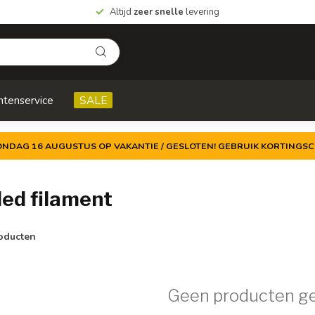
Altijd
zeer snelle
levering
ntenservice
SALE
ZONDAG 16 AUGUSTUS OP VAKANTIE / GESLOTEN! GEBRUIK KORTINGSC
ed filament
oducten
Geen producten g