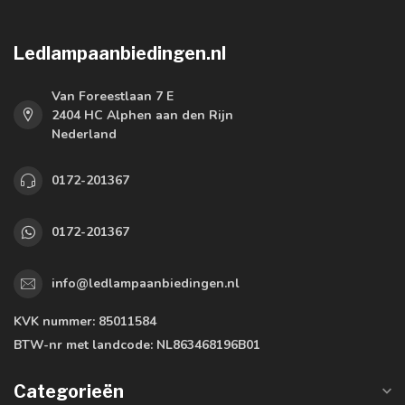
Ledlampaanbiedingen.nl
Van Foreestlaan 7 E
2404 HC Alphen aan den Rijn
Nederland
0172-201367
0172-201367
info@ledlampaanbiedingen.nl
KVK nummer:
85011584
BTW-nr met landcode:
NL863468196B01
Categorieën