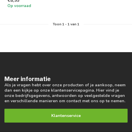
€8,95
Op voorraad
Toon
1
-
1
van 1
Meer informatie
Als je vragen hebt over onze producten of je aankoop, neem
dan een kijkje op onze klantenservicepagina. Hier vind je
onze bedrijfsgegevens, antwoorden op veelgestelde vragen
en verschillende manieren om contact met ons op te nemen.
Klantenservice