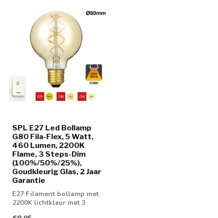
SPL E27 Led Bollamp
G80 Fila-Flex, 5 Watt,
460 Lumen, 2200K
Flame, 3 Steps-Dim
(100%/50%/25%),
Goudkleurig Glas, 2 Jaar
Garantie
E27 Filament bollamp met
2200K lichtkleur met 3
staps-dimtechniek