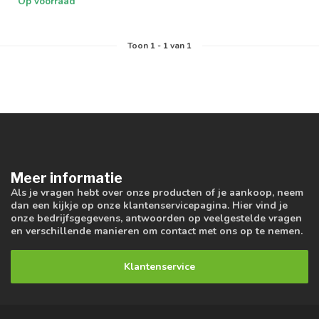
Op voorraad
Toon
1
-
1
van 1
Meer informatie
Als je vragen hebt over onze producten of je aankoop, neem
dan een kijkje op onze klantenservicepagina. Hier vind je
onze bedrijfsgegevens, antwoorden op veelgestelde vragen
en verschillende manieren om contact met ons op te nemen.
Klantenservice