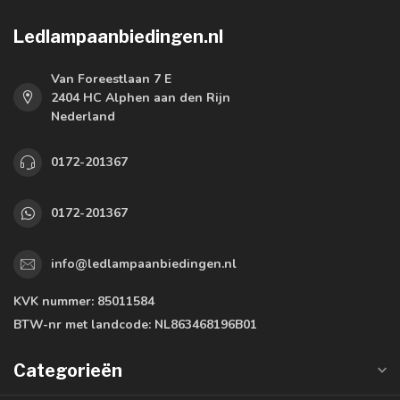
Ledlampaanbiedingen.nl
Van Foreestlaan 7 E
2404 HC Alphen aan den Rijn
Nederland
0172-201367
0172-201367
info@ledlampaanbiedingen.nl
KVK nummer:
85011584
BTW-nr met landcode:
NL863468196B01
Categorieën