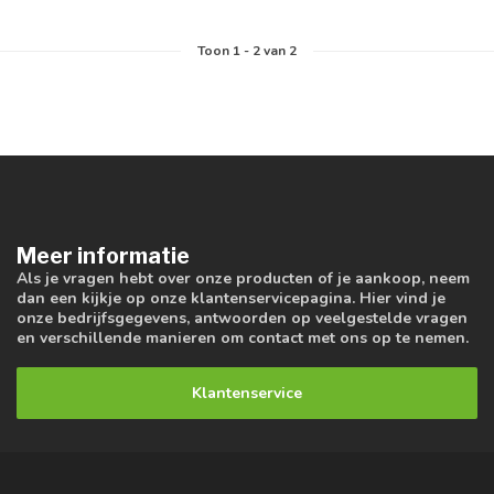
Toon
1
-
2
van 2
Meer informatie
Als je vragen hebt over onze producten of je aankoop, neem
dan een kijkje op onze klantenservicepagina. Hier vind je
onze bedrijfsgegevens, antwoorden op veelgestelde vragen
en verschillende manieren om contact met ons op te nemen.
Klantenservice