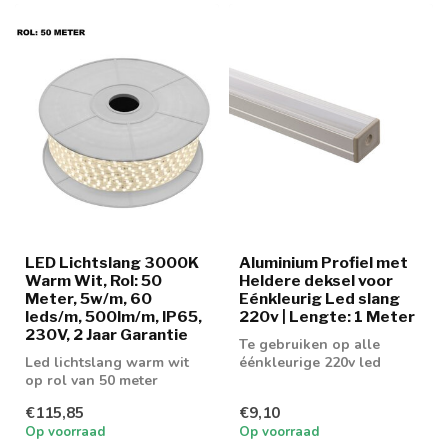
LED Lichtslang 3000K
Aluminium Profiel met
Warm Wit, Rol: 50
Heldere deksel voor
Meter, 5w/m, 60
Eénkleurig Led slang
leds/m, 500lm/m, IP65,
220v | Lengte: 1 Meter
230V, 2 Jaar Garantie
Te gebruiken op alle
Led lichtslang warm wit
éénkleurige 220v led
op rol van 50 meter
slangen
€115,85
€9,10
Op voorraad
Op voorraad