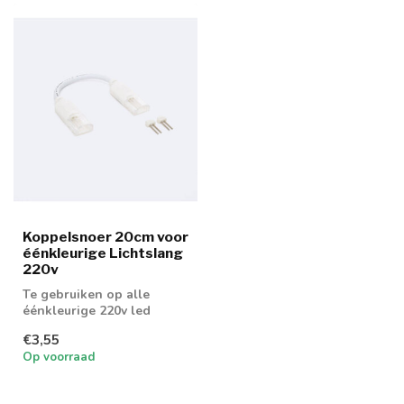
Koppelsnoer 20cm voor
éénkleurige Lichtslang
220v
Te gebruiken op alle
éénkleurige 220v led
slangen
€3,55
Op voorraad