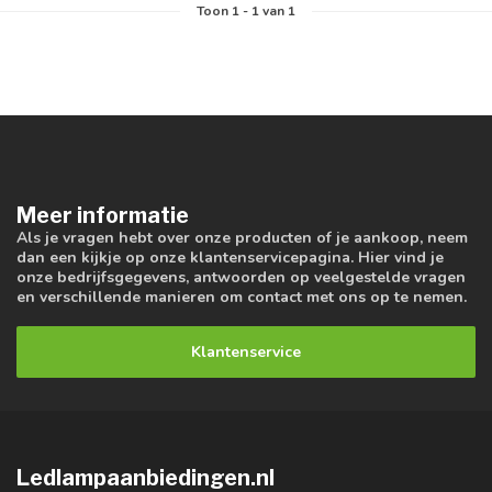
Toon
1
-
1
van 1
Meer informatie
Als je vragen hebt over onze producten of je aankoop, neem
dan een kijkje op onze klantenservicepagina. Hier vind je
onze bedrijfsgegevens, antwoorden op veelgestelde vragen
en verschillende manieren om contact met ons op te nemen.
Klantenservice
Ledlampaanbiedingen.nl