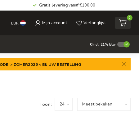
Gratis levering
vanaf €100,00
0
Mijn account
Verlanglijst
EUR
€
Incl. 21% btw
ODE: > ZOMER2026 < BIJ UW BESTELLING
Toon: