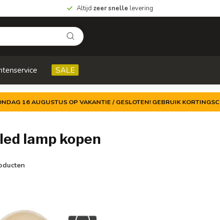
Altijd
zeer snelle
levering
ntenservice
SALE
ZONDAG 16 AUGUSTUS OP VAKANTIE / GESLOTEN! GEBRUIK KORTINGSC
led lamp kopen
oducten