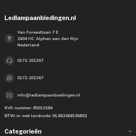
Ledlampaanbiedingen.nl
Van Foreestlaan 7 E
2404 HC Alphen aan den Rijn
Nederland
0172-201367
0172-201367
info@ledlampaanbiedingen.nl
KVK nummer:
85011584
BTW-nr met landcode:
NL863468196B01
Categorieën