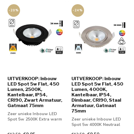
-20%
-24%
UITVERKOOP: Inbouw
UITVERKOOP: Inbouw
LED Spot 5w Flat, 450
LED Spot 5w Flat, 450
Lumen, 2500K,
Lumen, 4000K,
Kantelbaar, IP54,
Kantelbaar, IP54,
CRI90, Zwart Armatuur,
Dimbaar, CRI90, Staal
Gatmaat 75mm
Armatuur, Gatmaat
75mm
Zeer unieke Inbouw LED
Spot 5w 2500K Extra warm
Zeer unieke Inbouw LED
wit. geschikt voor
Spot 5w 4000K Neutraal
badkamer, sl...
wit. Dimbaar geschikt voor