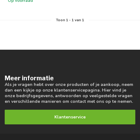
Op voorraad
Toon
1
-
1
van 1
Meer informatie
Als je vragen hebt over onze producten of je aankoop, neem
dan een kijkje op onze klantenservicepagina. Hier vind je
onze bedrijfsgegevens, antwoorden op veelgestelde vragen
en verschillende manieren om contact met ons op te nemen.
Klantenservice