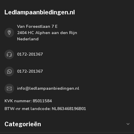
Ledlampaanbiedingen.nl
Van Foreestlaan 7 E
2404 HC Alphen aan den Rijn
Nederland
0172-201367
0172-201367
info@ledlampaanbiedingen.nl
KVK nummer:
85011584
BTW-nr met landcode:
NL863468196B01
Categorieën