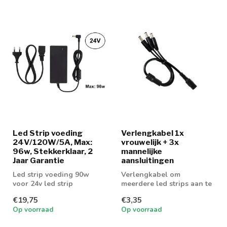
Led Strip voeding
Verlengkabel 1x
24V/120W/5A, Max:
vrouwelijk + 3x
96w, Stekkerklaar, 2
mannelijke
Jaar Garantie
aansluitingen
Led strip voeding 90w
Verlengkabel om
voor 24v led strip
meerdere led strips aan te
sluiten
€19,75
€3,35
Op voorraad
Op voorraad