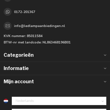
0172-201367
info@ledlampaanbiedingen.nl
KVK nummer:
85011584
BTW-nr met landcode:
NL863468196B01
Categorieën
Informatie
Mijn account