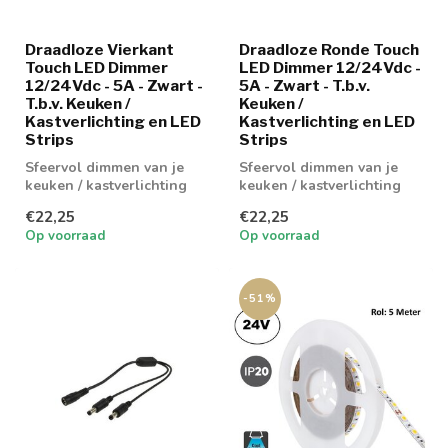
Draadloze Vierkant
Draadloze Ronde Touch
Touch LED Dimmer
LED Dimmer 12/24Vdc -
12/24Vdc - 5A - Zwart -
5A - Zwart - T.b.v.
T.b.v. Keuken /
Keuken /
Kastverlichting en LED
Kastverlichting en LED
Strips
Strips
Sfeervol dimmen van je
Sfeervol dimmen van je
keuken / kastverlichting
keuken / kastverlichting
€22,25
€22,25
Op voorraad
Op voorraad
-51%