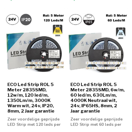
ECO Led Strip ROL 5
ECO Led Strip ROL 5
Meter 2835SMD,
Meter 2835SMD, 6w/m,
12w/m, 120 led/m,
60 led/m, 630Lm/m,
1350Lm/m, 3000K
4000K Neutraal wit,
Warm wit, 24v, IP20,
24v, IP65HS, 8mm, 2
8mm, 2 Jaar garantie
Jaar garantie
Zeer voordelige geprijsde
Zeer voordelige geprijsde
LED Strip met 120 leds per
LED Strip met 60 leds per
meter en 1350 lumen aan
meter en 630 lumen aan