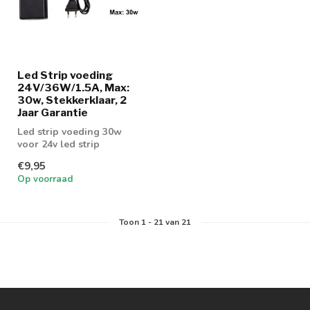
Led Strip voeding
24V/36W/1.5A, Max:
30w, Stekkerklaar, 2
Jaar Garantie
Led strip voeding 30w
voor 24v led strip
€9,95
Op voorraad
Toon
1
-
21
van 21