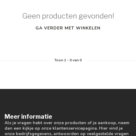
Geen producten gevonden!
GA VERDER MET WINKELEN
Toon
1
-
0
van 0
Meer informatie
Als je vragen hebt over onze producten of je aankoop, neem
dan een kijkje op onze klantenservicepagina. Hier vind je
onze bedrijfsgegevens, antwoorden op veelgestelde vragen