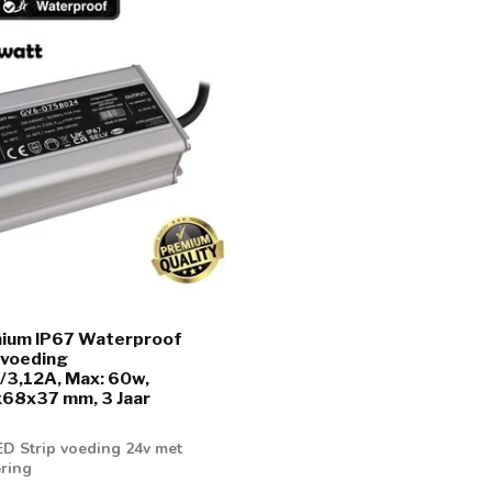
ium IP67 Waterproof
 voeding
3,12A, Max: 60w,
68x37 mm, 3 Jaar
D Strip voeding 24v met
ring