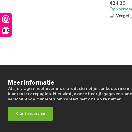
€24,20
Op voorraa
Vergeli
9,3
Meer informatie
Als je vragen hebt over onze producten of je aankoop, neem 
klantenservicepagina. Hier vind je onze bedrijfsgegevens, a
verschillende manieren om contact met ons op te nemen.
Klantenservice