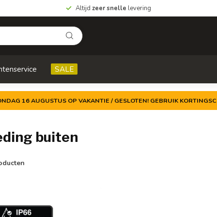
Altijd
zeer snelle
levering
ntenservice
SALE
ZONDAG 16 AUGUSTUS OP VAKANTIE / GESLOTEN! GEBRUIK KORTINGSC
ding buiten
oducten