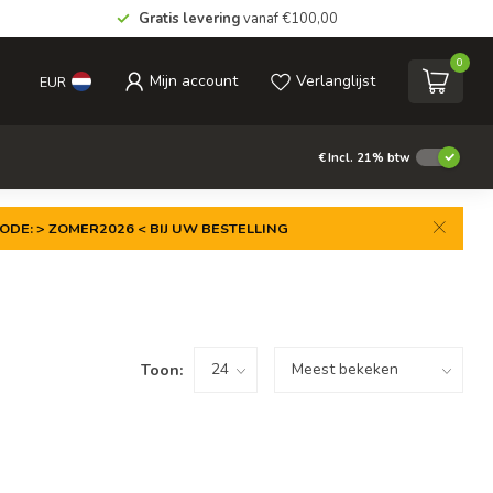
Gratis levering
vanaf €100,00
0
Mijn account
Verlanglijst
EUR
€
Incl. 21% btw
ODE: > ZOMER2026 < BIJ UW BESTELLING
Toon: