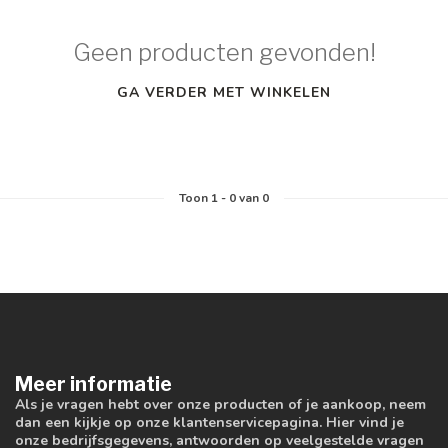
Geen producten gevonden!
GA VERDER MET WINKELEN
Toon
1
-
0
van 0
Meer informatie
Als je vragen hebt over onze producten of je aankoop, neem
dan een kijkje op onze klantenservicepagina. Hier vind je
onze bedrijfsgegevens, antwoorden op veelgestelde vragen