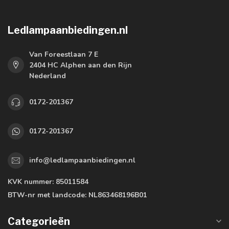
Ledlampaanbiedingen.nl
Van Foreestlaan 7 E
2404 HC Alphen aan den Rijn
Nederland
0172-201367
0172-201367
info@ledlampaanbiedingen.nl
KVK nummer:
85011584
BTW-nr met landcode:
NL863468196B01
Categorieën