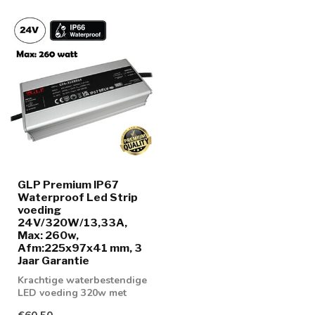
GLP Premium IP67
Waterproof Led Strip
voeding
24V/320W/13,33A,
Max: 260w,
Afm:225x97x41 mm, 3
Jaar Garantie
Krachtige waterbestendige
LED voeding 320w met
IP67 normering