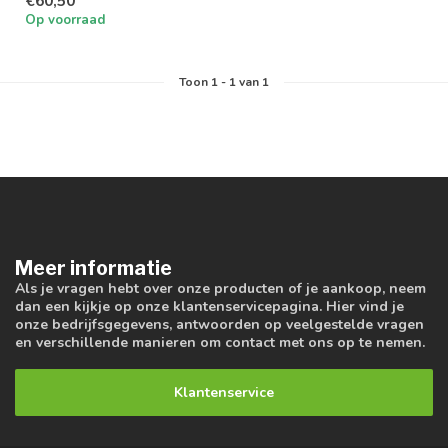
€60,50
Op voorraad
Toon
1
-
1
van 1
Meer informatie
Als je vragen hebt over onze producten of je aankoop, neem
dan een kijkje op onze klantenservicepagina. Hier vind je
onze bedrijfsgegevens, antwoorden op veelgestelde vragen
en verschillende manieren om contact met ons op te nemen.
Klantenservice