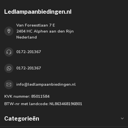
Ledlampaanbiedingen.nl
Van Foreestlaan 7 E
2404 HC Alphen aan den Rijn
Nederland
0172-201367
0172-201367
info@ledlampaanbiedingen.nl
KVK nummer:
85011584
BTW-nr met landcode:
NL863468196B01
Categorieën