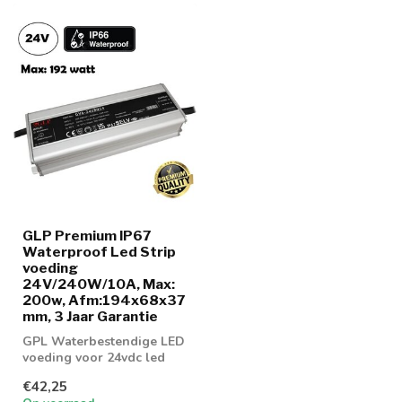
GLP Premium IP67
Waterproof Led Strip
voeding
24V/240W/10A, Max:
200w, Afm:194x68x37
mm, 3 Jaar Garantie
GPL Waterbestendige LED
voeding voor 24vdc led
strips
€42,25