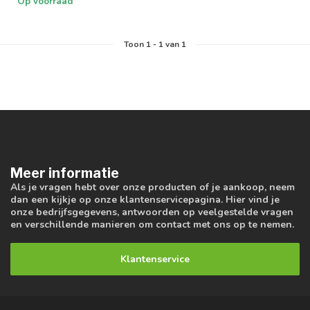
Op voorraad
Toon
1
-
1
van 1
Meer informatie
Als je vragen hebt over onze producten of je aankoop, neem
dan een kijkje op onze klantenservicepagina. Hier vind je
onze bedrijfsgegevens, antwoorden op veelgestelde vragen
en verschillende manieren om contact met ons op te nemen.
Klantenservice