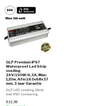
GLP Premium IP67
Waterproof Led Strip
voeding
24V/150W/6,3A, Max:
120w, Afm:163x68x37
mm, 3 Jaar Garantie
GLP LED voeding 24vdc
met IP67 normering
€32,95