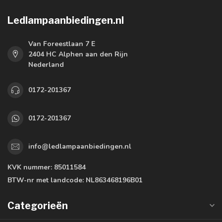
Ledlampaanbiedingen.nl
Van Foreestlaan 7 E
2404 HC Alphen aan den Rijn
Nederland
0172-201367
0172-201367
info@ledlampaanbiedingen.nl
KVK nummer:
85011584
BTW-nr met landcode:
NL863468196B01
Categorieën