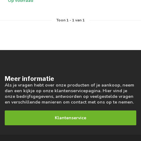
Op voorraad
Toon
1
-
1
van 1
Meer informatie
Als je vragen hebt over onze producten of je aankoop, neem
dan een kijkje op onze klantenservicepagina. Hier vind je
onze bedrijfsgegevens, antwoorden op veelgestelde vragen
en verschillende manieren om contact met ons op te nemen.
Klantenservice