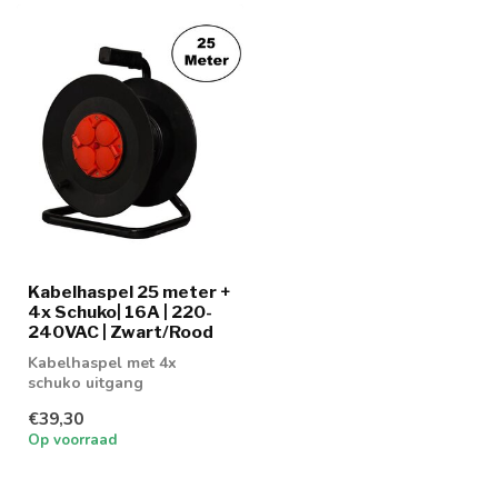
Kabelhaspel 25 meter +
4x Schuko| 16A | 220-
240VAC | Zwart/Rood
Kabelhaspel met 4x
schuko uitgang
€39,30
Op voorraad