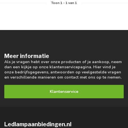
Toon
1
-
1
van 1
Meer informatie
Als je vragen hebt over onze producten of je aankoop, neem
dan een kijkje op onze klantenservicepagina. Hier vind je
onze bedrijfsgegevens, antwoorden op veelgestelde vragen
en verschillende manieren om contact met ons op te nemen.
Klantenservice
Ledlampaanbiedingen.nl