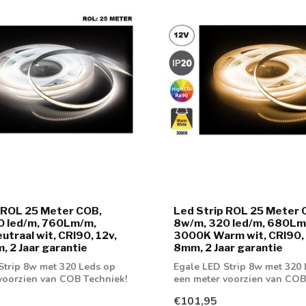
 ROL 25 Meter COB,
Led Strip ROL 25 Meter 
0 led/m, 760Lm/m,
8w/m, 320 led/m, 680Lm
traal wit, CRI90, 12v,
3000K Warm wit, CRI90, 
, 2 Jaar garantie
8mm, 2 Jaar garantie
Strip 8w met 320 Leds op
Egale LED Strip 8w met 320
voorzien van COB Techniek!
een meter voorzien van COB
Leverbaa...
€101,95