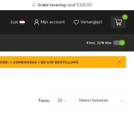
Gratis levering
vanaf €100,00
0
Mijn account
Verlanglijst
EUR
€
Incl. 21% btw
ODE: > ZOMER2026 < BIJ UW BESTELLING
Toon: