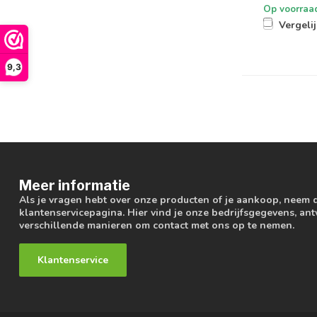
Op voorraa
Vergeli
9,3
Meer informatie
Als je vragen hebt over onze producten of je aankoop, neem 
klantenservicepagina. Hier vind je onze bedrijfsgegevens, a
verschillende manieren om contact met ons op te nemen.
Klantenservice