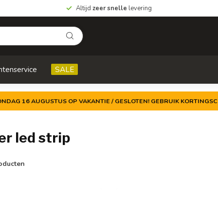
Altijd
zeer snelle
levering
ntenservice
SALE
ZONDAG 16 AUGUSTUS OP VAKANTIE / GESLOTEN! GEBRUIK KORTINGSC
 led strip
oducten