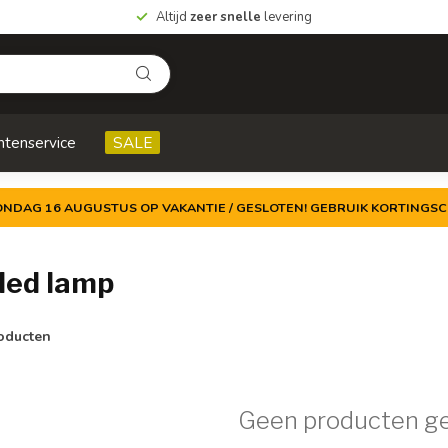
Altijd
zeer snelle
levering
ntenservice
SALE
ZONDAG 16 AUGUSTUS OP VAKANTIE / GESLOTEN! GEBRUIK KORTINGSC
led lamp
oducten
Geen producten g