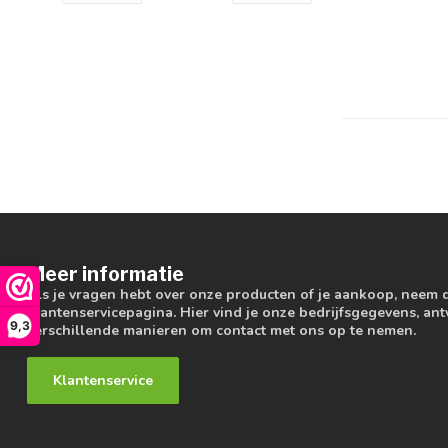
Meer informatie
Als je vragen hebt over onze producten of je aankoop, neem 
klantenservicepagina. Hier vind je onze bedrijfsgegevens, a
9,3
verschillende manieren om contact met ons op te nemen.
Klantenservice