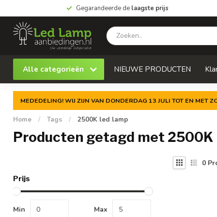
Gegarandeerde de
laagste prijs
Alle categorieën
NIEUWE PRODUCTEN
Kla
MEDEDELING! WIJ ZIJN VAN DONDERDAG 13 JULI TOT EN MET 
Home
/
Tags
/
2500K led lamp
Producten getagd met 2500K 
0
Pr
Prijs
Min
Max