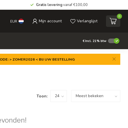
Gratis levering
vanaf €100,00
0
Mijn account
Verlanglijst
EUR
€
Incl. 21% btw
ODE: > ZOMER2026 < BIJ UW BESTELLING
Toon:
evonden!