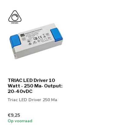
TRIAC LED Driver 10
Watt - 250 Ma- Output:
20-40vDC
Triac LED Driver 250 Ma
€9,25
Op voorraad