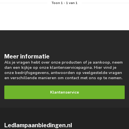
Toon
1
-
1
van 1
Meer informatie
Als je vragen hebt over onze producten of je aankoop, neem
dan een kijkje op onze klantenservicepagina. Hier vind je
onze bedrijfsgegevens, antwoorden op veelgestelde vragen
en verschillende manieren om contact met ons op te nemen.
Klantenservice
Ledlampaanbiedingen.nl