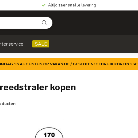
Altijd
zeer snelle
levering
ntenservice
SALE
ZONDAG 16 AUGUSTUS OP VAKANTIE / GESLOTEN! GEBRUIK KORTINGSC
reedstraler kopen
oducten