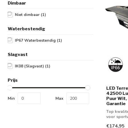
Dimbaar
Niet dimbaar
(1)
Waterbestendig
IP67 Waterbestendig
(1)
Slagvast
IK08 (Slagvast)
(1)
Prijs
LED Terre
42500 Lu
Min
Max
Puur Wit, 
Garantie
Top kwalite
voor sport
bedrij...
€174,95