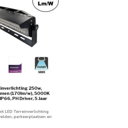
inverlichting 250w,
men (170lm/w), 5000K
IP66, PH Driver, 5 Jaar
it LED Terreinverlichting
velden, parkeerplaatsen en