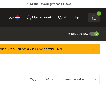
Gratis levering
vanaf €100,00
0
Mijn account
Verlanglijst
EUR
€
Incl. 21% btw
ODE: > ZOMER2026 < BIJ UW BESTELLING
Toon: