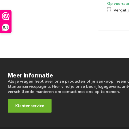
Op voorraa
Vergeli
9,3
Meer informatie
Als je vragen hebt over onze producten of je aankoop, neem 
klantenservicepagina. Hier vind je onze bedrijfsgegevens, a
verschillende manieren om contact met ons op te nemen.
Klantenservice