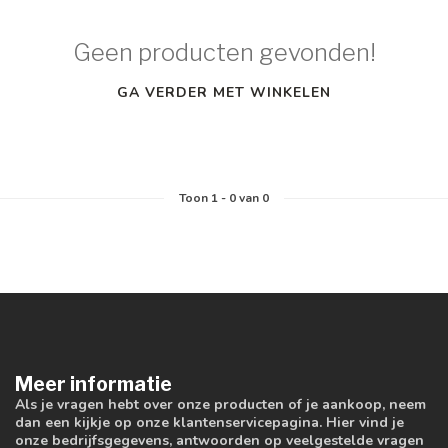
Geen producten gevonden!
GA VERDER MET WINKELEN
Toon
1
-
0
van 0
Meer informatie
Als je vragen hebt over onze producten of je aankoop, neem
dan een kijkje op onze klantenservicepagina. Hier vind je
onze bedrijfsgegevens, antwoorden op veelgestelde vragen